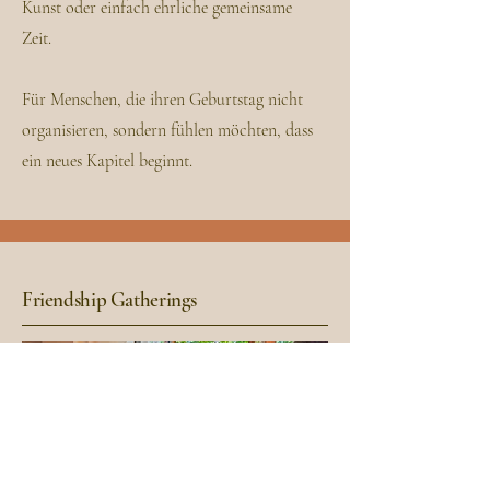
Kunst oder einfach ehrliche gemeinsame
Zeit.
Für Menschen, die ihren Geburtstag nicht
organisieren, sondern fühlen möchten, dass
ein neues Kapitel beginnt.
Friendship Gatherings