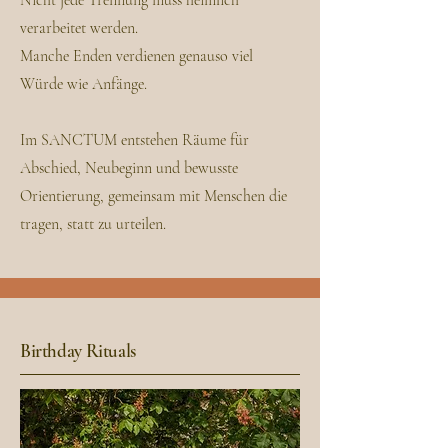
Nicht jede Trennung muss heimlich
verarbeitet werden.
Manche Enden verdienen genauso viel
Würde wie Anfänge.
Im SANCTUM entstehen Räume für
Abschied, Neubeginn und bewusste
Orientierung, gemeinsam mit Menschen die
tragen, statt zu urteilen.
Birthday Rituals