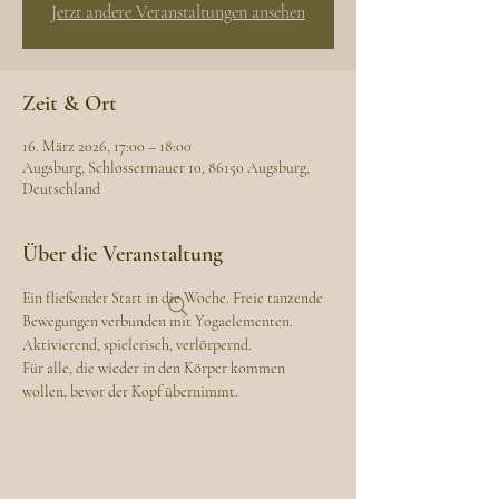
Jetzt andere Veranstaltungen ansehen
Zeit & Ort
16. März 2026, 17:00 – 18:00
Augsburg, Schlossermauer 10, 86150 Augsburg,
Deutschland
Über die Veranstaltung
Ein fließender Start in die Woche. Freie tanzende 
Bewegungen verbunden mit Yogaelementen. 
Aktivierend, spielerisch, verlörpernd. 
Für alle, die wieder in den Körper kommen 
wollen, bevor der Kopf übernimmt. 