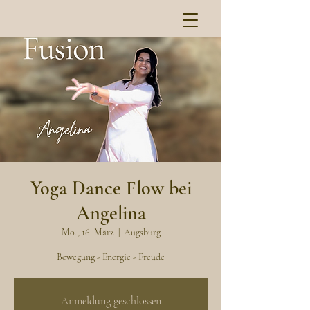
Yoga Dance Flow bei
Angelina
Mo., 16. März
  |  
Augsburg
Bewegung - Energie - Freude
Anmeldung geschlossen