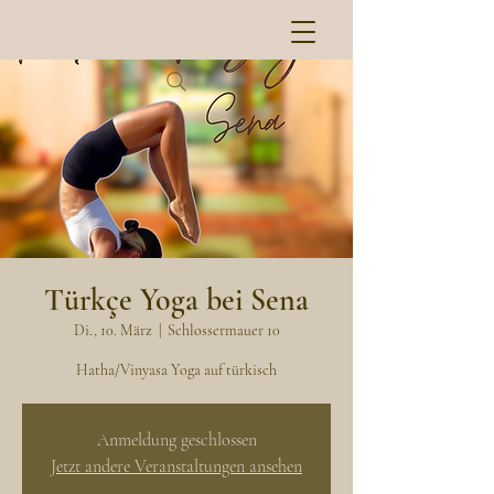
Türkçe Yoga bei Sena
Di., 10. März
  |  
Schlossermauer 10
Hatha/Vinyasa Yoga auf türkisch
Anmeldung geschlossen
Jetzt andere Veranstaltungen ansehen