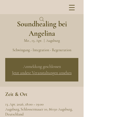
Soundhealing bei
Angelina
Mo., 13. Apr.
  |  
Augsburg
Schwingung - Integration - Regeneration
Anmeldung geschlossen
Jetzt andere Veranstaltungen ansehen
Zeit & Ort
13. Apr. 2026, 18:00 – 19:00
Augsburg, Schlossermauer 10, 86150 Augsburg,
Deutschland