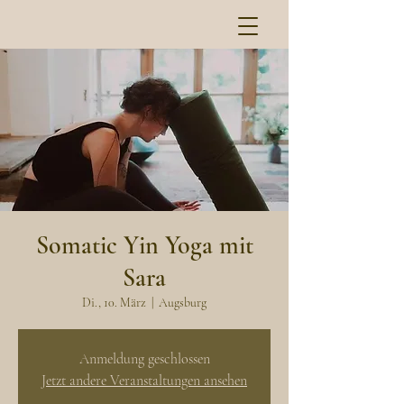
Somatic Yin Yoga mit
Sara
Di., 10. März
  |  
Augsburg
Anmeldung geschlossen
Jetzt andere Veranstaltungen ansehen