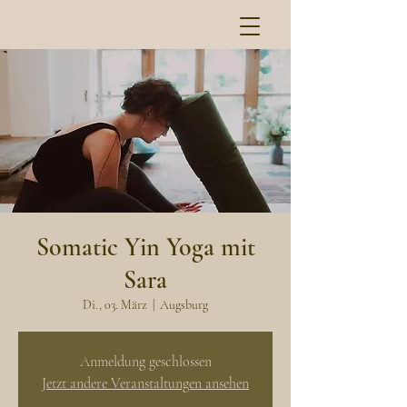
Somatic Yin Yoga mit
Sara
Di., 03. März
  |  
Augsburg
Anmeldung geschlossen
Jetzt andere Veranstaltungen ansehen