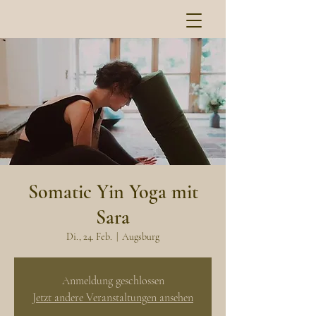
Somatic Yin Yoga mit
Sara
Di., 24. Feb.
  |  
Augsburg
Anmeldung geschlossen
Jetzt andere Veranstaltungen ansehen