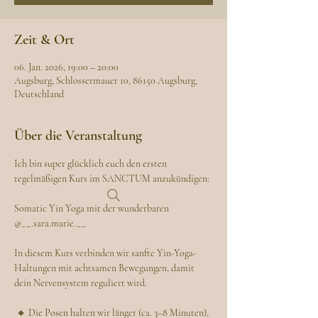
Zeit & Ort
06. Jan. 2026, 19:00 – 20:00
Augsburg, Schlossermauer 10, 86150 Augsburg,
Deutschland
Über die Veranstaltung
Ich bin super glücklich euch den ersten 
regelmäßigen Kurs im SANCTUM anzukündigen:
Somatic Yin Yoga mit der wunderbaren 
@__.sara.marie.__ 
In diesem Kurs verbinden wir sanfte Yin-Yoga-
Haltungen mit achtsamen Bewegungen, damit 
dein Nervensystem reguliert wird.
 🔸 Die Posen halten wir länger (ca. 3–8 Minuten), 