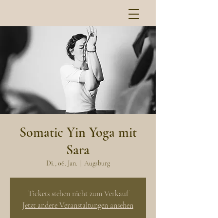
Somatic Yin Yoga mit
Sara
Di., 06. Jan.
  |  
Augsburg
Tickets stehen nicht zum Verkauf
Jetzt andere Veranstaltungen ansehen