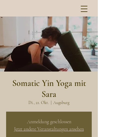
Somatic Yin Yoga mit
Sara
Di., 21. Okt.
  |  
Augsburg
Anmeldung geschlossen
Jetzt andere Veranstaltungen ansehen