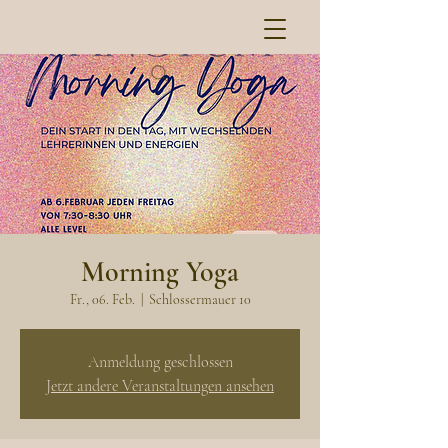
Morning Yoga
Fr., 06. Feb.
  |  
Schlossermauer 10
Anmeldung geschlossen
Jetzt andere Veranstaltungen ansehen