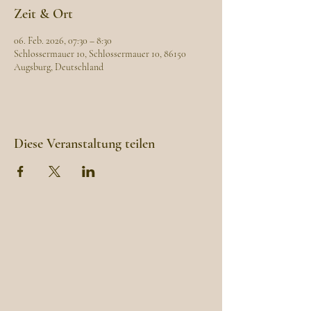
Zeit & Ort
06. Feb. 2026, 07:30 – 8:30
Schlossermauer 10, Schlossermauer 10, 86150
Augsburg, Deutschland
Diese Veranstaltung teilen