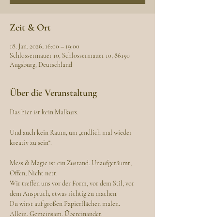
Zeit & Ort
18. Jan. 2026, 16:00 – 19:00
Schlossermauer 10, Schlossermauer 10, 86150
Augsburg, Deutschland
Über die Veranstaltung
Das hier ist kein Malkurs.
Und auch kein Raum, um „endlich mal wieder 
kreativ zu sein“.
Mess & Magic ist ein Zustand. Unaufgeräumt, 
Offen, Nicht nett.
Wir treffen uns vor der Form, vor dem Stil, vor 
dem Anspruch, etwas richtig zu machen.
Du wirst auf großen Papierflächen malen.
Allein. Gemeinsam. Übereinander.