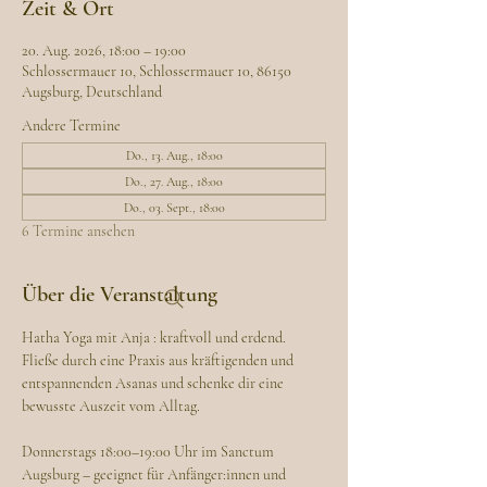
Zeit & Ort
20. Aug. 2026, 18:00 – 19:00
Schlossermauer 10, Schlossermauer 10, 86150
Augsburg, Deutschland
Andere Termine
Do., 13. Aug., 18:00
Do., 27. Aug., 18:00
Do., 03. Sept., 18:00
6 Termine ansehen
Über die Veranstaltung
Hatha Yoga mit Anja : kraftvoll und erdend. 
Fließe durch eine Praxis aus kräftigenden und 
entspannenden Asanas und schenke dir eine 
bewusste Auszeit vom Alltag.
Donnerstags 18:00–19:00 Uhr im Sanctum 
Augsburg – geeignet für Anfänger:innen und 