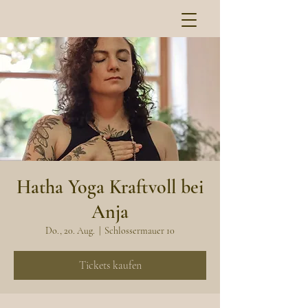
Hatha Yoga Kraftvoll bei
Anja
Do., 20. Aug.
  |  
Schlossermauer 10
Tickets kaufen