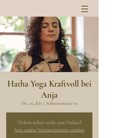
Hatha Yoga Kraftvoll bei
Anja
Do., 02. Juli
  |  
Schlossermauer 10
Tickets stehen nicht zum Verkauf
Jetzt andere Veranstaltungen ansehen