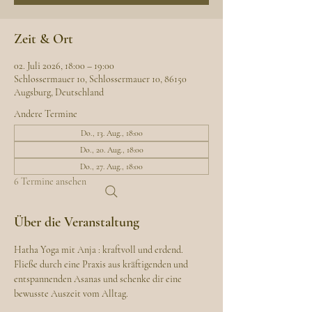
Zeit & Ort
02. Juli 2026, 18:00 – 19:00
Schlossermauer 10, Schlossermauer 10, 86150
Augsburg, Deutschland
Andere Termine
Do., 13. Aug., 18:00
Do., 20. Aug., 18:00
Do., 27. Aug., 18:00
6 Termine ansehen
Über die Veranstaltung
Hatha Yoga mit Anja : kraftvoll und erdend. 
Fließe durch eine Praxis aus kräftigenden und 
entspannenden Asanas und schenke dir eine 
bewusste Auszeit vom Alltag.