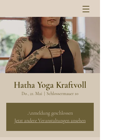
Hatha Yoga Kraftvoll
Do., 21. Mai
  |  
Schlossermauer 10
Anmeldung geschlossen
Jetzt andere Veranstaltungen ansehen