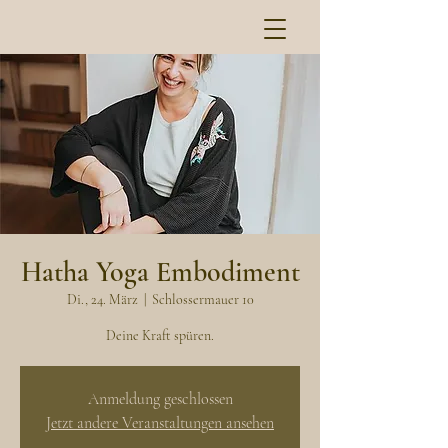
Hatha Yoga Embodiment
Di., 24. März
  |  
Schlossermauer 10
Deine Kraft spüren.
Anmeldung geschlossen
Jetzt andere Veranstaltungen ansehen