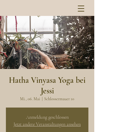
Hatha Vinyasa Yoga bei
Jessi
Mi., 06. Mai
  |  
Schlossermauer 10
Anmeldung geschlossen
Jetzt andere Veranstaltungen ansehen