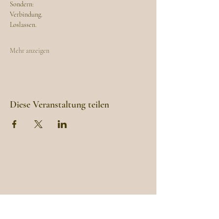
Sondern:
Verbindung.
Loslassen.
Mehr anzeigen
Diese Veranstaltung teilen