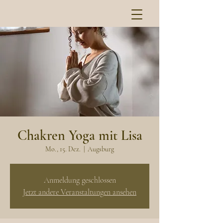
Chakren Yoga mit Lisa
Mo., 15. Dez.
  |  
Augsburg
Anmeldung geschlossen
Jetzt andere Veranstaltungen ansehen