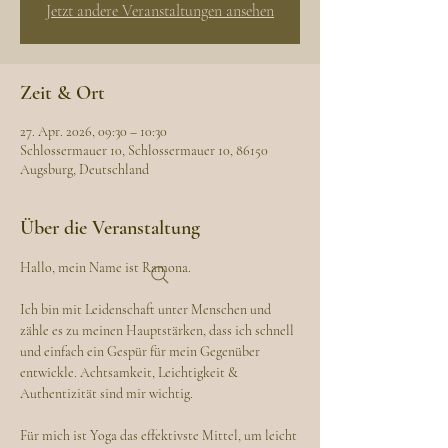
Jetzt andere Veranstaltungen ansehen
Zeit & Ort
27. Apr. 2026, 09:30 – 10:30
Schlossermauer 10, Schlossermauer 10, 86150
Augsburg, Deutschland
Über die Veranstaltung
Hallo, mein Name ist Ramona. 
Ich bin mit Leidenschaft unter Menschen und 
zähle es zu meinen Hauptstärken, dass ich schnell 
und einfach ein Gespür für mein Gegenüber 
entwickle. Achtsamkeit, Leichtigkeit & 
Authentizität sind mir wichtig.
Für mich ist Yoga das effektivste Mittel, um leicht 