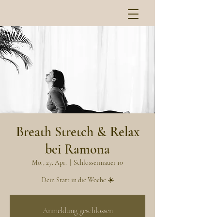
Breath Stretch & Relax
bei Ramona
Mo., 27. Apr.
  |  
Schlossermauer 10
Dein Start in die Woche ☀️
Anmeldung geschlossen