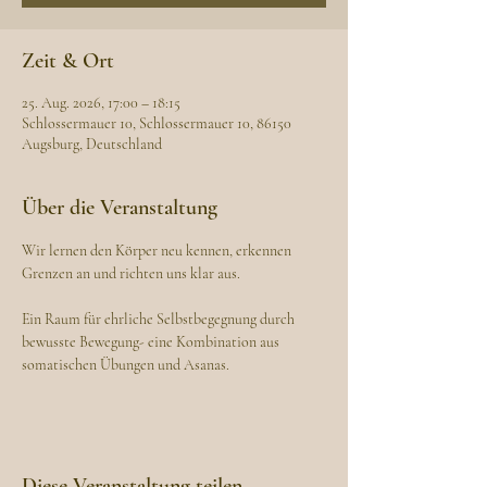
Zeit & Ort
25. Aug. 2026, 17:00 – 18:15
Schlossermauer 10, Schlossermauer 10, 86150
Augsburg, Deutschland
Über die Veranstaltung
Wir lernen den Körper neu kennen, erkennen 
Grenzen an und richten uns klar aus.
Ein Raum für ehrliche Selbstbegegnung durch 
bewusste Bewegung- eine Kombination aus 
somatischen Übungen und Asanas.
Diese Veranstaltung teilen