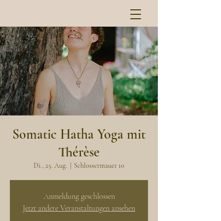
Somatic Hatha Yoga mit
Thérèse
Di., 25. Aug.
  |  
Schlossermauer 10
Anmeldung geschlossen
Jetzt andere Veranstaltungen ansehen