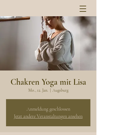
Chakren Yoga mit Lisa
Mo., 12. Jan.
  |  
Augsburg
Anmeldung geschlossen
Jetzt andere Veranstaltungen ansehen