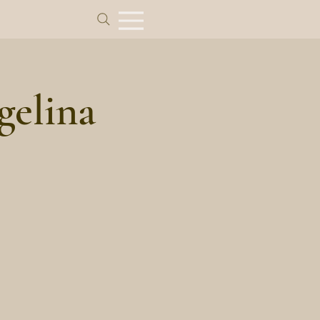
gelina