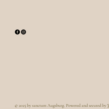
Sanct
Sanct
© 2025 by sanctum Augsburg. Powered and secured by