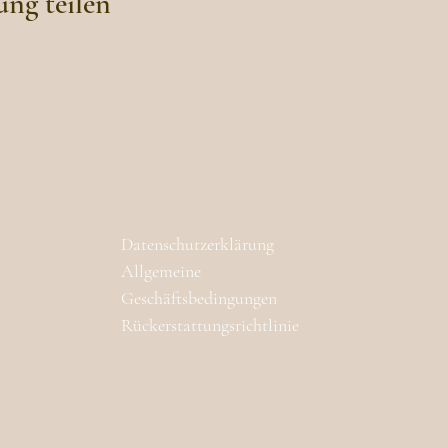
ung teilen
Datenschutzerklärung
Allgemeine
Geschäftsbedingungen
Rückerstattungsrichtlinie