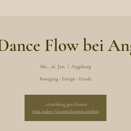
Dance Flow bei An
Mo., 26. Jan.
  |  
Augsburg
Bewegung - Energie - Freude
Anmeldung geschlossen
Jetzt andere Veranstaltungen ansehen