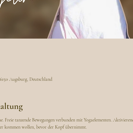
86150 Augsburg, Deutschland
taltung
he. Freie tanzende Bewegungen verbunden mit Yogaelementen. Aktivierend,
rper kommen wollen, bevor der Kopf übernimmt. 