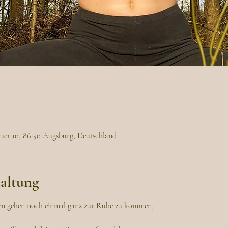
uer 10, 86150 Augsburg, Deutschland
taltung
n gehen noch einmal ganz zur Ruhe zu kommen,