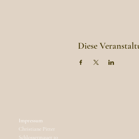
Diese Veranstalt
Impressum
Christiane Pitter
Schlossermauer 10