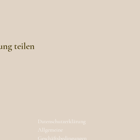
ung teilen
Datenschutzerklärung
Allgemeine
Geschäftsbedingungen