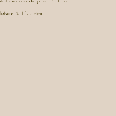
streifen und deinen Körper sanft zu dehnen
rholsamen Schlaf zu gleiten