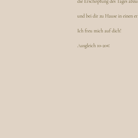
die Erschöpfung des Tages abzu
und bei dir zu Hause in einen e
Ich freu mich auf dich! 
Ausgleich 10-20€