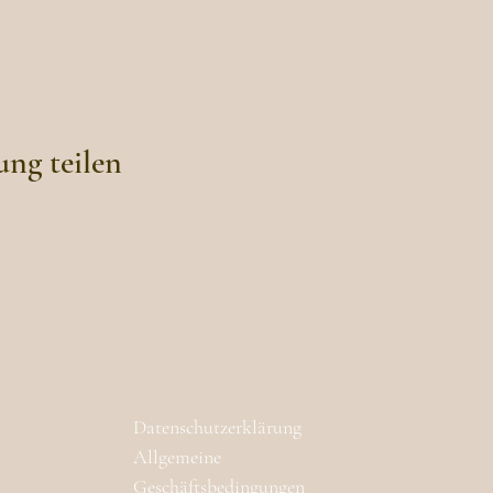
ung teilen
Datenschutzerklärung
Allgemeine
Geschäftsbedingungen