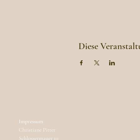
Diese Veranstalt
Impressum
Christiane Pitter
Schlossermauer 10