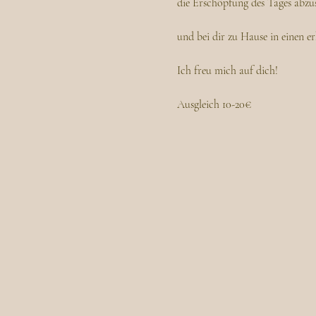
die Erschöpfung des Tages abzu
und bei dir zu Hause in einen e
Ich freu mich auf dich! 
Ausgleich 10-20€