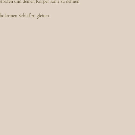
streifen und deinen Körper sanft zu dehnen
rholsamen Schlaf zu gleiten