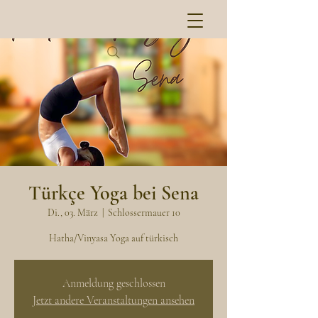
Türkçe Yoga bei Sena
Di., 03. März
  |  
Schlossermauer 10
Hatha/Vinyasa Yoga auf türkisch
Anmeldung geschlossen
Jetzt andere Veranstaltungen ansehen