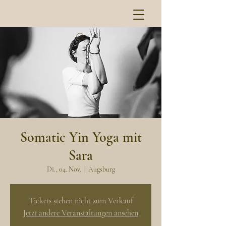
Somatic Yin Yoga mit
Sara
Di., 04. Nov.
  |  
Augsburg
Tickets stehen nicht zum Verkauf
Jetzt andere Veranstaltungen ansehen