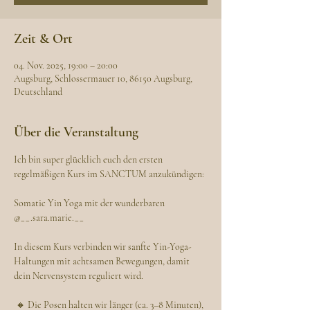
Zeit & Ort
04. Nov. 2025, 19:00 – 20:00
Augsburg, Schlossermauer 10, 86150 Augsburg,
Deutschland
Über die Veranstaltung
Ich bin super glücklich euch den ersten 
regelmäßigen Kurs im SANCTUM anzukündigen:
Somatic Yin Yoga mit der wunderbaren 
@__.sara.marie.__ 
In diesem Kurs verbinden wir sanfte Yin-Yoga-
Haltungen mit achtsamen Bewegungen, damit 
dein Nervensystem reguliert wird.
 🔸 Die Posen halten wir länger (ca. 3–8 Minuten), 