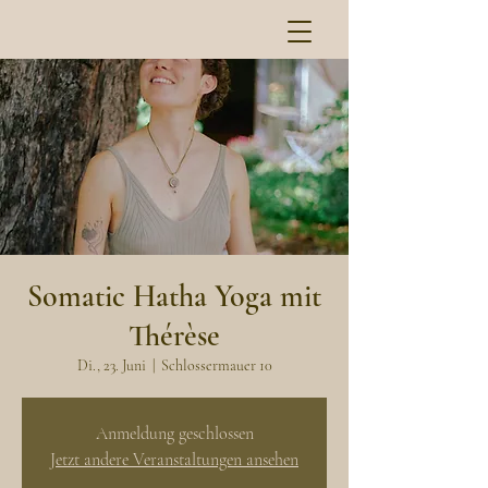
Somatic Hatha Yoga mit
Thérèse
Di., 23. Juni
  |  
Schlossermauer 10
Anmeldung geschlossen
Jetzt andere Veranstaltungen ansehen