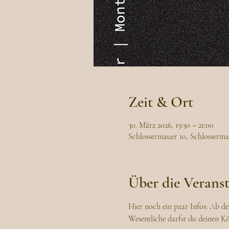
Zeit & Ort
30. März 2026, 19:30 – 21:00
Schlossermauer 10, Schlosserma
Über die Verans
Hier noch ein paar Infos: Ab d
Wesentliche darfst du deinen K