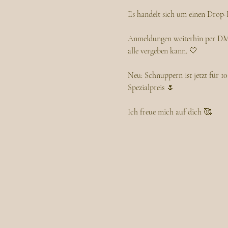
Es handelt sich um einen Drop-In
Anmeldungen weiterhin per DM a
alle vergeben kann. 🤍
Neu: Schnuppern ist jetzt für 1
Spezialpreis 🌷
Ich freue mich auf dich 🥰