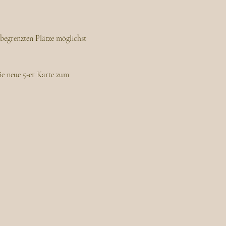
begrenzten Plätze möglichst 
ie neue 5-er Karte zum 