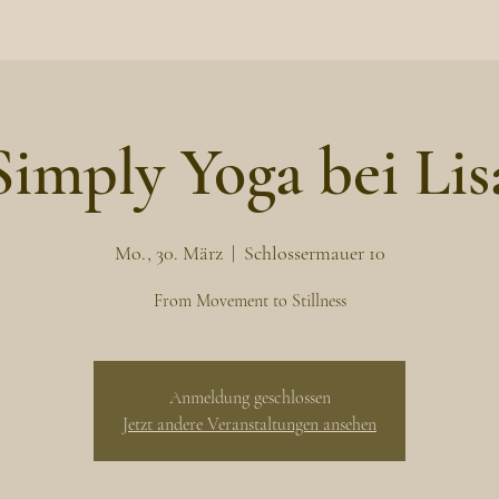
Simply Yoga bei Lis
Mo., 30. März
  |  
Schlossermauer 10
From Movement to Stillness
Anmeldung geschlossen
Jetzt andere Veranstaltungen ansehen