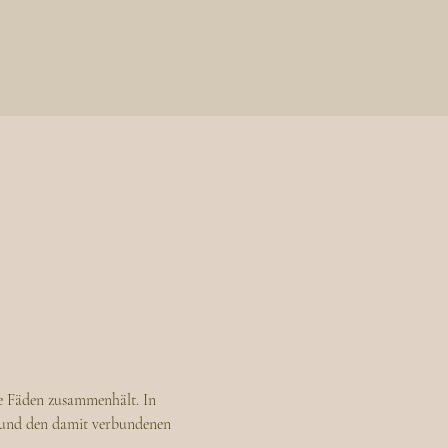
die Fäden zusammenhält. In 
 und den damit verbundenen 