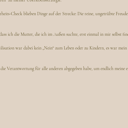
en“ zu meiner Überlebensstrategie. 
heits-Check blieben Dinge auf der Strecke: Die reine, ungetrübte Freude 
dass ich die Mutter, die ich im Außen suchte, erst einmal in mir selbst fi
ilisation war dabei kein „Nein“ zum Leben oder zu Kindern, es war mein e
die Verantwortung für alle anderen abgegeben habe, um endlich meine ei