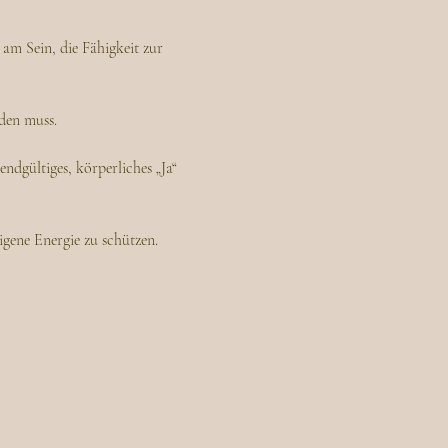
am Sein, die Fähigkeit zur 
nden muss.
ndgültiges, körperliches „Ja“ 
gene Energie zu schützen.