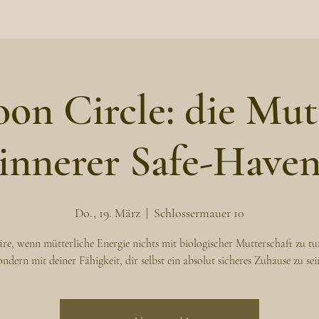
n Circle: die Mut
innerer Safe-Have
Do., 19. März
  |  
Schlossermauer 10
e, wenn mütterliche Energie nichts mit biologischer Mutterschaft zu tu
ondern mit deiner Fähigkeit, dir selbst ein absolut sicheres Zuhause zu sei