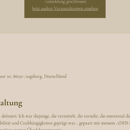
Anmeldung geschlossen
Jetzt andere Veranstaltungen ansehen
uer 10, 86150 Augsburg, Deutschland
taltung
definiert: Ich war diejenige, die vermittelt, die versteht, die emotional 
abilität und Coabhängigkeiten geprägt war... gepaart mit meinem ADHS