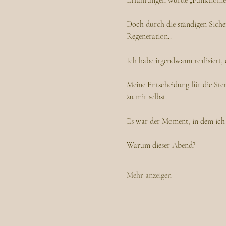
Erfahrungen wurde „Funktionier
Doch durch die ständigen Sicher
Regeneration..
Ich habe irgendwann realisiert, 
Meine Entscheidung für die Ster
zu mir selbst. 
Es war der Moment, in dem ich 
Warum dieser Abend?
Mehr anzeigen