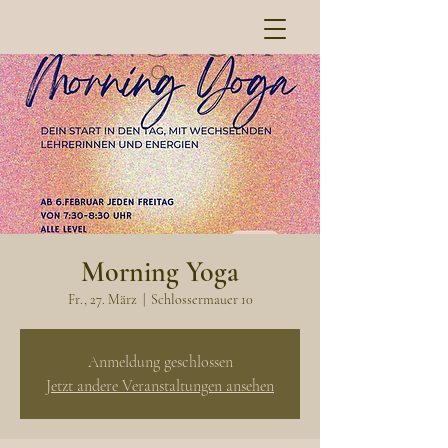
Morning Yoga
Fr., 27. März
  |  
Schlossermauer 10
Anmeldung geschlossen
Jetzt andere Veranstaltungen ansehen