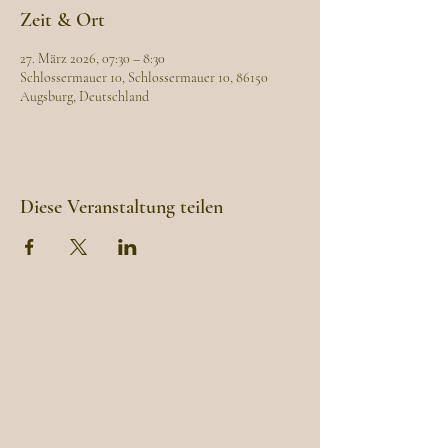
Zeit & Ort
27. März 2026, 07:30 – 8:30
Schlossermauer 10, Schlossermauer 10, 86150
Augsburg, Deutschland
Diese Veranstaltung teilen