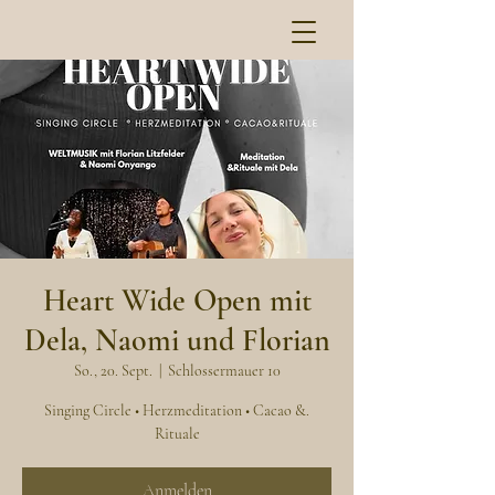
Heart Wide Open mit
Dela, Naomi und Florian
So., 20. Sept.
  |  
Schlossermauer 10
Singing Circle • Herzmeditation • Cacao &.
Rituale
Anmelden