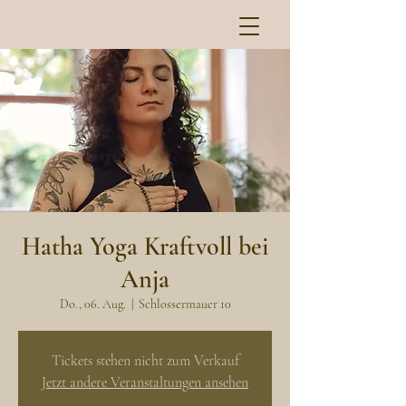
Hatha Yoga Kraftvoll bei
Anja
Do., 06. Aug.
  |  
Schlossermauer 10
Tickets stehen nicht zum Verkauf
Jetzt andere Veranstaltungen ansehen