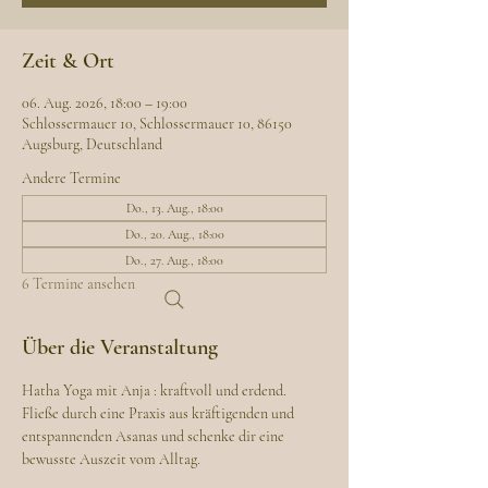
Zeit & Ort
06. Aug. 2026, 18:00 – 19:00
Schlossermauer 10, Schlossermauer 10, 86150
Augsburg, Deutschland
Andere Termine
Do., 13. Aug., 18:00
Do., 20. Aug., 18:00
Do., 27. Aug., 18:00
6 Termine ansehen
Über die Veranstaltung
Hatha Yoga mit Anja : kraftvoll und erdend. 
Fließe durch eine Praxis aus kräftigenden und 
entspannenden Asanas und schenke dir eine 
bewusste Auszeit vom Alltag.