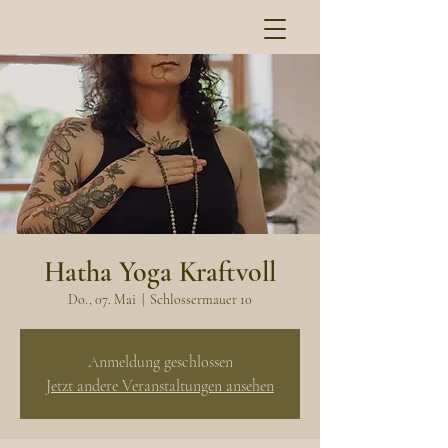
Hatha Yoga Kraftvoll
Do., 07. Mai
  |  
Schlossermauer 10
Anmeldung geschlossen
Jetzt andere Veranstaltungen ansehen