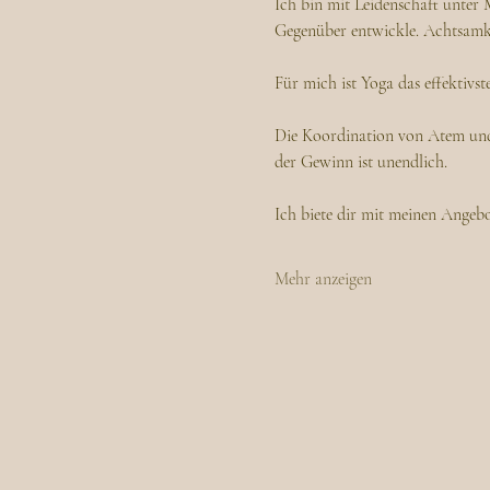
Ich bin mit Leidenschaft unter 
Gegenüber entwickle. Achtsamkei
Für mich ist Yoga das effektivst
Die Koordination von Atem und 
der Gewinn ist unendlich.
Ich biete dir mit meinen Angebo
Mehr anzeigen