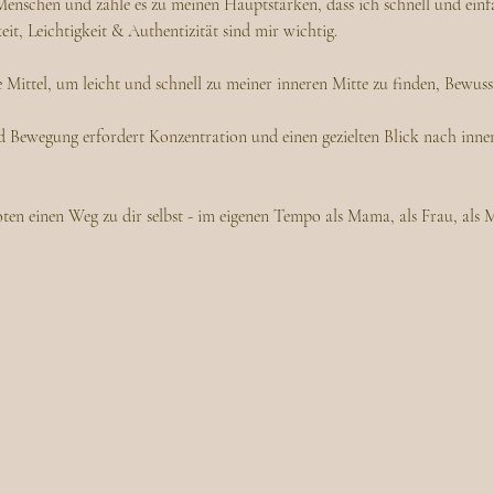
Menschen und zähle es zu meinen Hauptstärken, dass ich schnell und einf
t, Leichtigkeit & Authentizität sind mir wichtig.
e Mittel, um leicht und schnell zu meiner inneren Mitte zu finden, Bewussts
Bewegung erfordert Konzentration und einen gezielten Blick nach innen 
ten einen Weg zu dir selbst - im eigenen Tempo als Mama, als Frau, als 