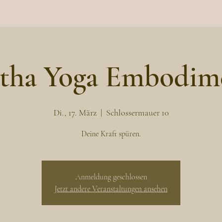
tha Yoga Embodim
Di., 17. März
  |  
Schlossermauer 10
Deine Kraft spüren.
Anmeldung geschlossen
Jetzt andere Veranstaltungen ansehen