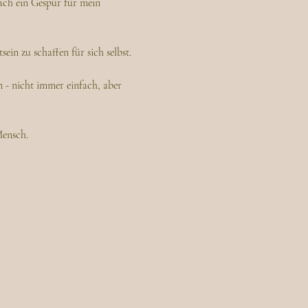
ach ein Gespür für mein 
ein zu schaffen für sich selbst.
- nicht immer einfach, aber 
Mensch.