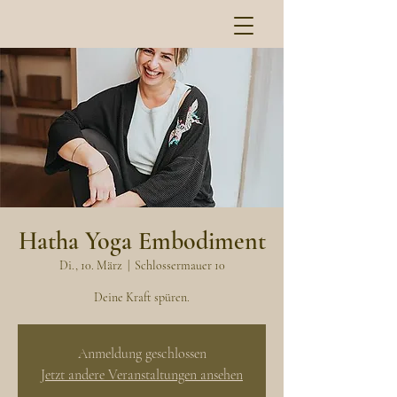
Hatha Yoga Embodiment
Di., 10. März
  |  
Schlossermauer 10
Deine Kraft spüren.
Anmeldung geschlossen
Jetzt andere Veranstaltungen ansehen