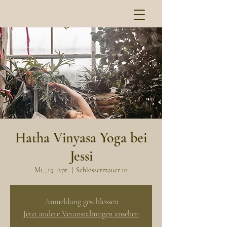
Hatha Vinyasa Yoga bei
Jessi
Mi., 15. Apr.
  |  
Schlossermauer 10
Anmeldung geschlossen
Jetzt andere Veranstaltungen ansehen