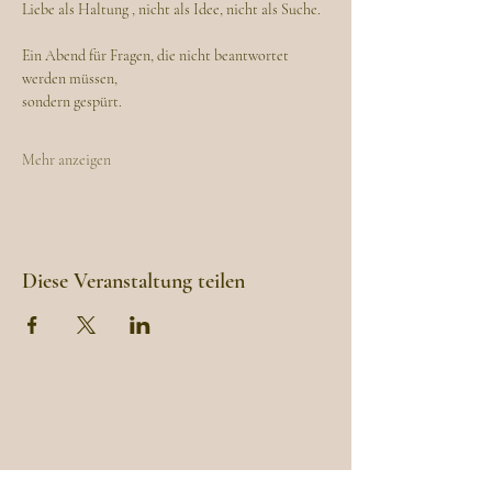
Liebe als Haltung , nicht als Idee, nicht als Suche.
Ein Abend für Fragen, die nicht beantwortet 
werden müssen,
sondern gespürt.
Mehr anzeigen
Diese Veranstaltung teilen