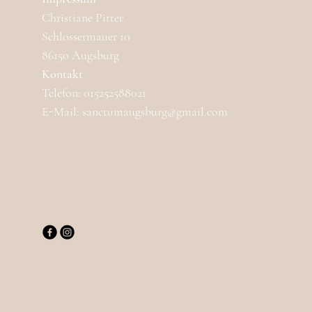
Christiane Pitter
Schlossermauer 10
86150 Augsburg
Kontakt
Telefon: 015252588021
E-Mail: sanctumaugsburg@gmail.com