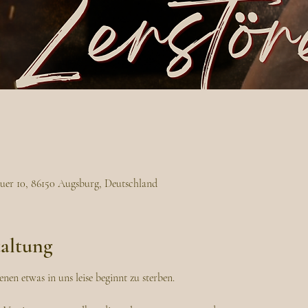
uer 10, 86150 Augsburg, Deutschland
taltung
nen etwas in uns leise beginnt zu sterben.