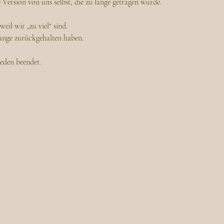
 Version von uns selbst, die zu lange getragen wurde.
weil wir „zu viel“ sind.
lange zurückgehalten haben.
rieden beendet.