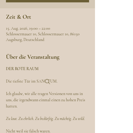
Zeit & Ort
15. Aug. 2026, 19:00 – 22:00
Schlossermauer 10, Schlossermauer 10, 86150
Augsburg, Deutschland
Über die Veranstaltung
DER ROTE RAUM
Die tiefste Tür im SANCTUM.
Ich glaube, wir alle tragen Versionen von uns in 
uns, die irgendwann einmal einen zu hohen Preis 
hatten.
Zu laut. Zu ehrlich. Zu bedürftig. Zu mächtig. Zu wild.
Nicht weil sie falsch waren.