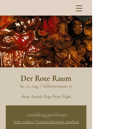
Der Rote Raum
Sa., 15. Aug.
  |  
Schlossermauer 10
ehem. Female Rage Paint Night
Anmeldung geschlossen
Jetzt andere Veranstaltungen ansehen