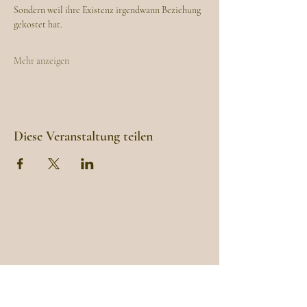
Sondern weil ihre Existenz irgendwann Beziehung 
gekostet hat.
Mehr anzeigen
Diese Veranstaltung teilen