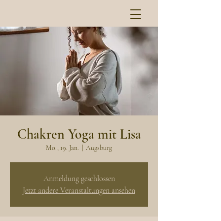
Chakren Yoga mit Lisa
Mo., 19. Jan.
  |  
Augsburg
Anmeldung geschlossen
Jetzt andere Veranstaltungen ansehen